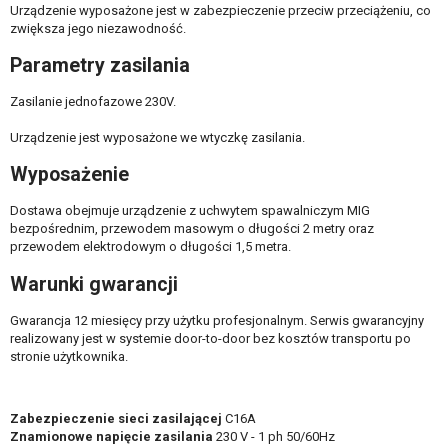
Urządzenie wyposażone jest w zabezpieczenie przeciw przeciążeniu, co
zwiększa jego niezawodność.
Parametry zasilania
Zasilanie jednofazowe 230V.
Urządzenie jest wyposażone we wtyczkę zasilania.
Wyposażenie
Dostawa obejmuje urządzenie z uchwytem spawalniczym MIG
bezpośrednim, przewodem masowym o długości 2 metry oraz
przewodem elektrodowym o długości 1,5 metra.
Warunki gwarancji
Gwarancja 12 miesięcy przy użytku profesjonalnym. Serwis gwarancyjny
realizowany jest w systemie door-to-door bez kosztów transportu po
stronie użytkownika.
Zabezpieczenie sieci zasilającej
C16A
Znamionowe napięcie zasilania
230 V - 1 ph 50/60Hz