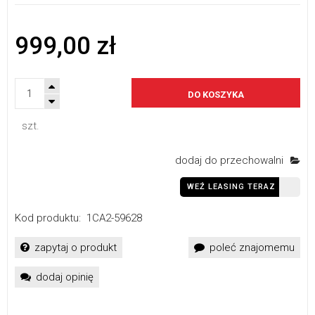
999,00 zł
DO KOSZYKA
szt.
dodaj do przechowalni
WEŹ LEASING TERAZ
Kod produktu:
1CA2-59628
zapytaj o produkt
poleć znajomemu
dodaj opinię