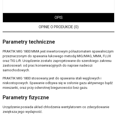
OPIS
OPINIE O PRODUKCIE (0)
Parametry techniczne
PRAKTIK MIG 1800 MMA jest inwertorowym półautomatem spawalniczym
przeznaczonym do spawania łukowego metodą MIG/MAG, MMA, FLUX
oraz TIG Lift. Urządzenie zostało zaprojetowane do szerokiego zakresu
zastosowań: od prac konserwacyjnych do napraw nadwozi
samochodowych.
PRAKTIK MIG 1800 stosowany jest do spawania stali węglowych i
niskostopowych. Spawanie odbywa się w osłonie gazu aktywnego bądź
mieszanki, oraz przy odwrotnej biegunowości bez gazu.
Parametry fizyczne
Urządzenie posiada układ chłodzenia wentylatorem co zdecydowanie
zwiększa jego wydajność.