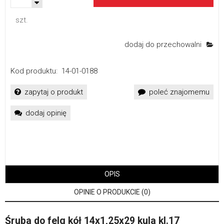
szt.
dodaj do przechowalni
Kod produktu:
14-01-0188
zapytaj o produkt
poleć znajomemu
dodaj opinię
OPIS
OPINIE O PRODUKCIE (0)
Śruba do felg kół 14x1,25x29 kula kl.17