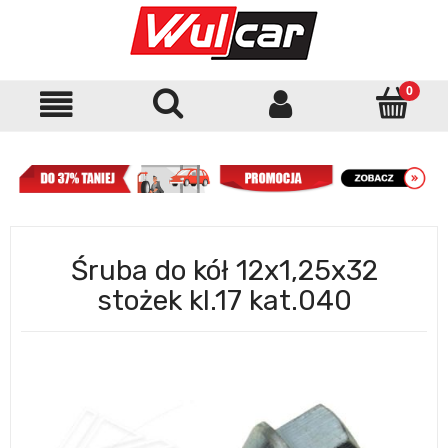
Śruba do kół 12x1,25x32
stożek kl.17 kat.040