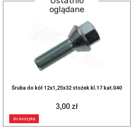
Ostatnio
oglądane
Śruba do kół 12x1,25x32 stożek kl.17 kat.040
3,00 zł
do koszyka