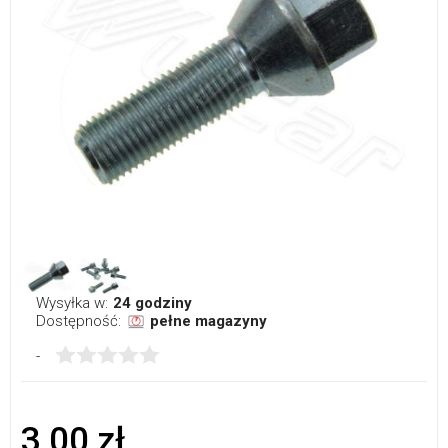
Wysyłka w:
24 godziny
Dostępność:
pełne magazyny
-
3,00 zł