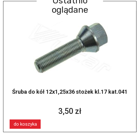
Ostatnio
oglądane
Śruba do kół 12x1,25x36 stożek kl.17 kat.041
3,50 zł
do koszyka