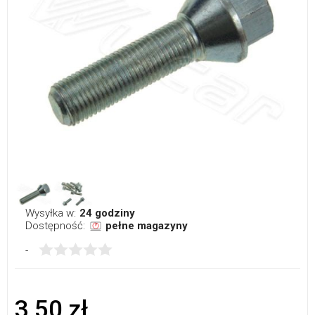
Wysyłka w:
24 godziny
Dostępność:
pełne magazyny
-
3,50 zł