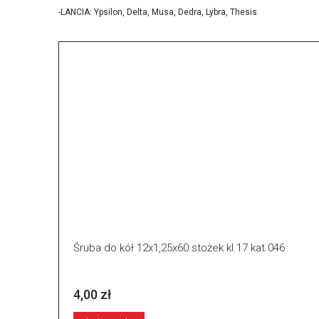
-LANCIA: Ypsilon, Delta, Musa, Dedra, Lybra, Thesis
Śruba do kół 12x1,25x60 stożek kl.17 kat.046
4,00 zł