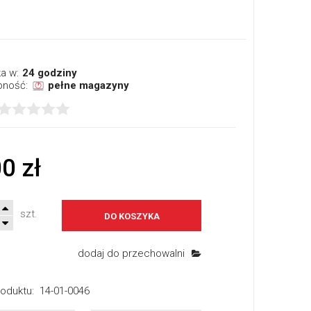
a w:
24 godziny
pność:
pełne magazyny
0 zł
szt.
DO KOSZYKA
dodaj do przechowalni
oduktu:
14-01-0046