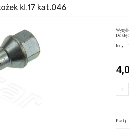
ożek kl.17 kat.046
Wysyłk
Dostę
Inny
4,0
Kod pr