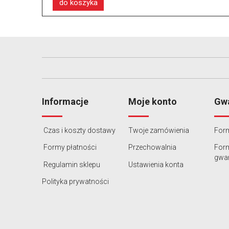
do koszyka
Informacje
Moje konto
Gwa
Czas i koszty dostawy
Twoje zamówienia
Form
Formy płatności
Przechowalnia
For
gwar
Regulamin sklepu
Ustawienia konta
Polityka prywatności