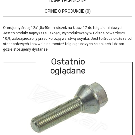
DANE TECHNICZNE
OPINIE O PRODUKCIE (0)
Oferujemy śrubę 12x1,5x40mm stożek na klucz 17 do felg aluminiowych.
Jest to produkt najwyższej jakości, wyprodukowany w Polsce o twardości
10,9, zabezpieczony przed korozją warstwą ocynku. Jest to śruba dłuższa od
standardowych i pozwala na montaż felg o grubszych ściankach lub tam
gdzie stosujemy dystanse.
Ostatnio
oglądane