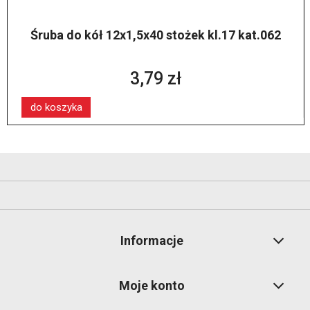
Śruba do kół 12x1,5x40 stożek kl.17 kat.062
3,79 zł
do koszyka
Informacje
Moje konto