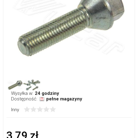
Wysyłka w:
24 godziny
Dostępność:
pełne magazyny
Inny
3,79 zł