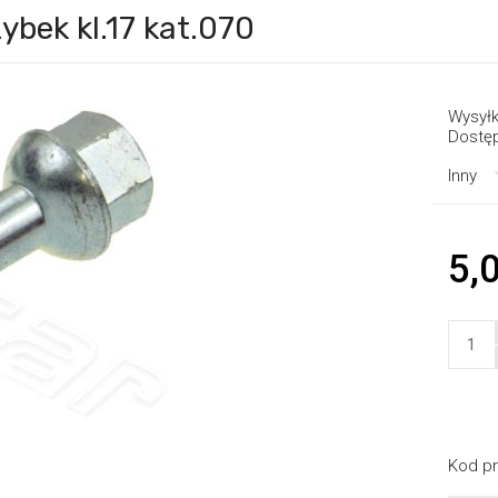
ybek kl.17 kat.070
Wysyłk
Dostę
Inny
5,0
Kod pr