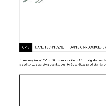
OPIS
DANE TECHNICZNE
OPINIE O PRODUKCIE (0)
Oferujemy śrubę 12x1,5x60mm kula na klucz 17 do felg stalowych 
przed korozją warstwą ocynku. Jest to śruba dłuższa od standar