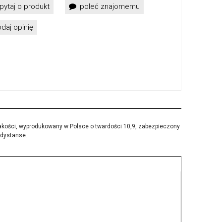
pytaj o produkt
poleć znajomemu
daj opinię
jakości, wyprodukowany w Polsce o twardości 10,9, zabezpieczony
 dystanse.