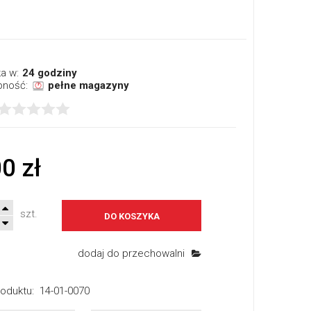
a w:
24 godziny
pność:
pełne magazyny
0 zł
szt.
DO KOSZYKA
dodaj do przechowalni
oduktu:
14-01-0070