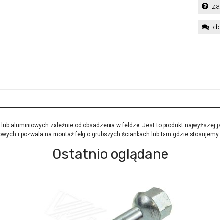
za
do
lub aluminiowych zależnie od obsadzenia w feldze. Jest to produkt najwyższej 
dowych i pozwala na montaż felg o grubszych ściankach lub tam gdzie stosujemy
Ostatnio oglądane