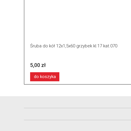
Śruba do kół 12x1,5x60 grzybek kl.17 kat.070
5,00 zł
do koszyka