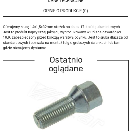
DANE TECHNICZNE
OPINIE O PRODUKCIE (0)
Oferujemy śrubę 14x1,5x32mm stożek na klucz 17 do felg aluminiowych.
Jest to produkt najwyższej jakości, wyprodukowany w Polsce o twardości
10,9, zabezpieczony przed korozją warstwą ocynku. Jest to śruba dłuższa od
standardowych i pozwala na montaż felg o grubszych ściankach lub tam
gdzie stosujemy dystanse.
Ostatnio
oglądane