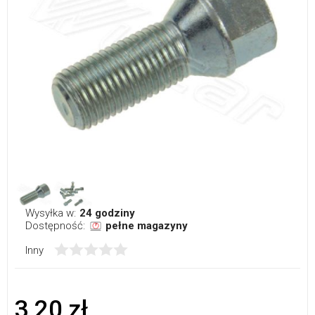
Wysyłka w:
24 godziny
Dostępność:
pełne magazyny
Inny
3,20 zł