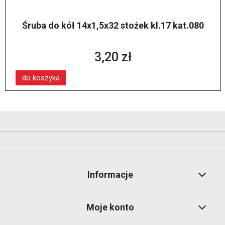
Śruba do kół 14x1,5x32 stożek kl.17 kat.080
3,20 zł
do koszyka
Informacje
Moje konto