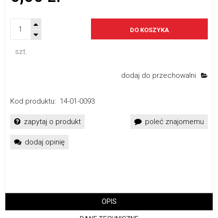
DO KOSZYKA
szt.
dodaj do przechowalni
Kod produktu:
14-01-0093
zapytaj o produkt
poleć znajomemu
dodaj opinię
OPIS