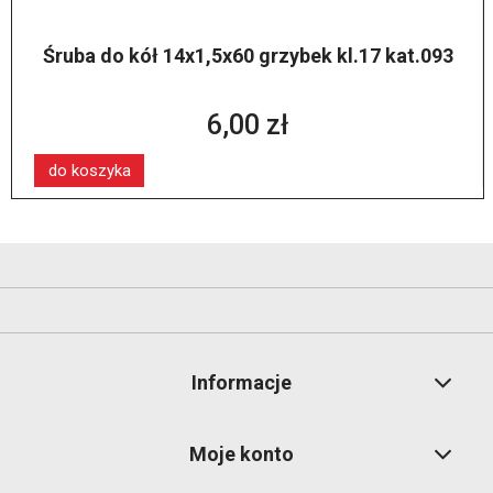
Śruba do kół 14x1,5x60 grzybek kl.17 kat.093
6,00 zł
do koszyka
Informacje
Moje konto