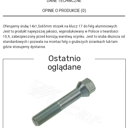
DANE TECHNICZNE
OPINIE O PRODUKCIE (0)
Oferujemy śrubę 14x1,5x65mm stożek na klucz 17 do felg aluminiowych.
Jest to produkt najwyższej jakości, wyprodukowany w Polsce o twardości
10,9, zabezpieczony przed korozją warstwą ocynku. Jest to śruba dłuższa od
standardowych i pozwala na montaż felg o grubszych ściankach lub tam
gdzie stosujemy dystanse.
Ostatnio
oglądane