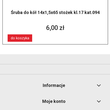
Śruba do kół 14x1,5x65 stożek kl.17 kat.094
6,00 zł
do koszyka
Informacje
Moje konto