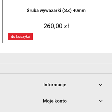
Śruba wyważarki (SZ) 40mm
260,00 zł
do koszyka
Informacje
Moje konto