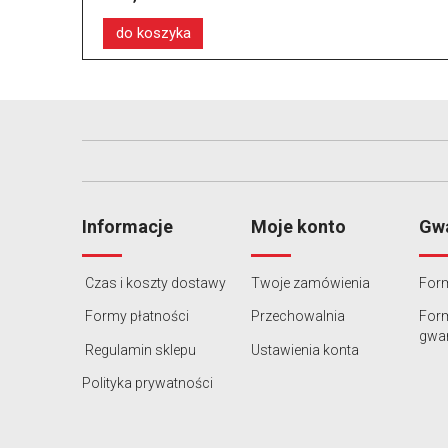
do koszyka
Informacje
Moje konto
Gwa
Czas i koszty dostawy
Twoje zamówienia
Form
Formy płatności
Przechowalnia
For
gwar
Regulamin sklepu
Ustawienia konta
Polityka prywatności