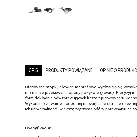
OPIS
PRODUKTY POWIĄZANE
OPINIE O PRODUKCI
Oferowane stopki, głowice montażowe wyróżniają się wysoką
momencie przesuwania opony po łyżwie głowicy. Precyzyjne 
form dokładnie odwzorowujących kształt pierwowzoru. Jednol
Wykonanie z twardej i odpornej na skręcanie stali nierdzewn
ich uniwersalność i większą wytrzymałość w porównaniu ze 
Specyfikacja
: