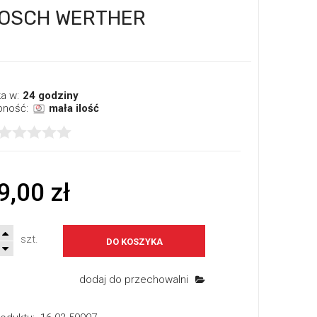
 BOSCH WERTHER
a w:
24 godziny
pność:
mała ilość
9,00 zł
szt.
DO KOSZYKA
dodaj do przechowalni