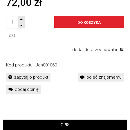
72,00 zł
DO KOSZYKA
szt.
dodaj do przechowalni
Kod produktu:
Jon001060
zapytaj o produkt
poleć znajomemu
dodaj opinię
OPIS