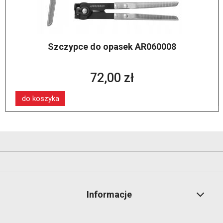
Szczypce do opasek AR060008
72,00 zł
do koszyka
Informacje