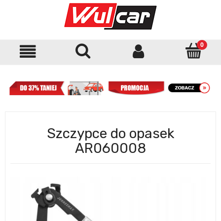
Szczypce do opasek
AR060008