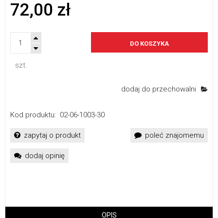
72,00 zł
DO KOSZYKA
szt.
dodaj do przechowalni
Kod produktu:
02-06-1003-30
zapytaj o produkt
poleć znajomemu
dodaj opinię
OPIS