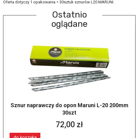
Oferta dotyczy 1 opakowania = 30sztuk sznurów L20 MARUNI.
Ostatnio
oglądane
Sznur naprawczy do opon Maruni L-20 200mm
30szt
72,00 zł
do koszyka