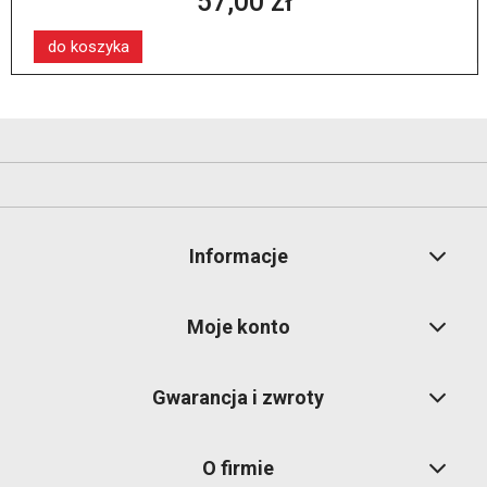
57,00 zł
do koszyka
Informacje
Moje konto
Gwarancja i zwroty
O firmie