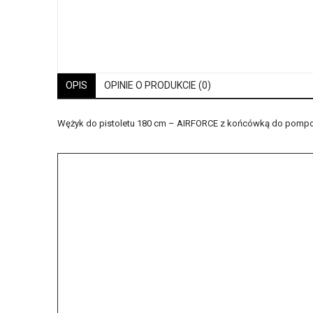
OPIS
OPINIE O PRODUKCIE (0)
Wężyk do pistoletu 180 cm – AIRFORCE z końcówką do pompo