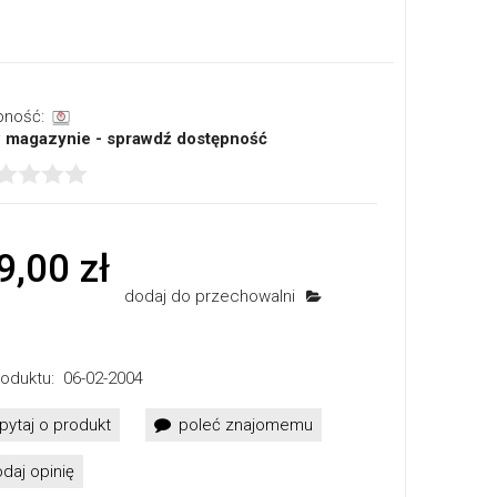
pność:
w magazynie - sprawdź dostępność
9,00 zł
dodaj do przechowalni
oduktu:
06-02-2004
pytaj o produkt
poleć znajomemu
daj opinię