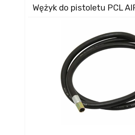
Wężyk do pistoletu PCL A