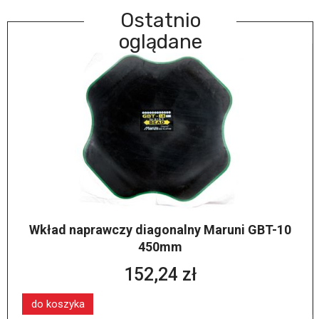
Ostatnio
oglądane
Wkład naprawczy diagonalny Maruni GBT-10
450mm
152,24 zł
do koszyka