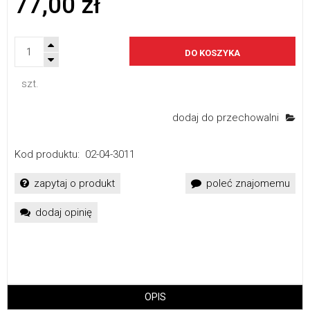
77,00 zł
DO KOSZYKA
szt.
dodaj do przechowalni
Kod produktu:
02-04-3011
zapytaj o produkt
poleć znajomemu
dodaj opinię
OPIS