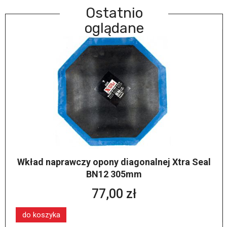
Ostatnio
oglądane
Wkład naprawczy opony diagonalnej Xtra Seal
BN12 305mm
77,00 zł
do koszyka