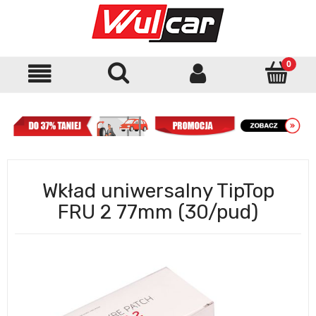
Wkład uniwersalny TipTop
FRU 2 77mm (30/pud)