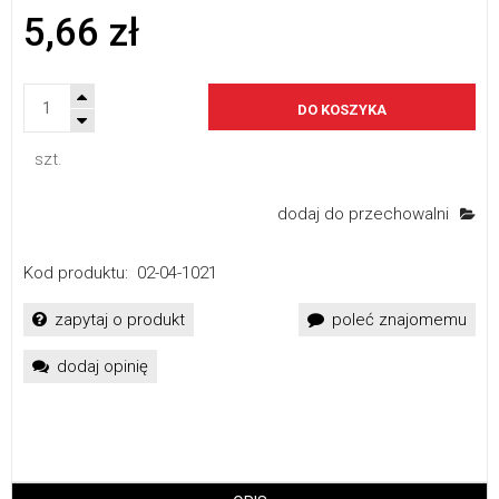
5,66 zł
DO KOSZYKA
szt.
dodaj do przechowalni
Kod produktu:
02-04-1021
zapytaj o produkt
poleć znajomemu
dodaj opinię