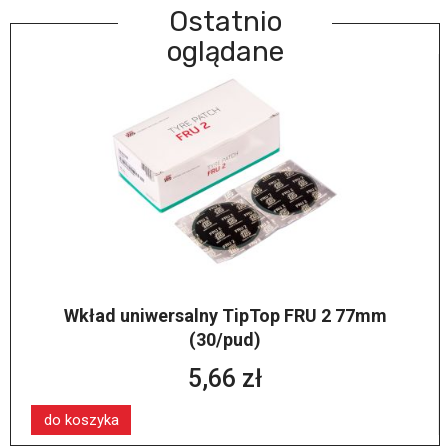
Ostatnio
oglądane
Wkład uniwersalny TipTop FRU 2 77mm
(30/pud)
5,66 zł
do koszyka