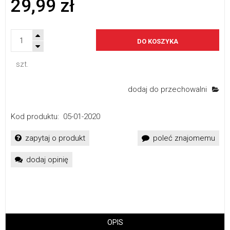
29,99 zł
DO KOSZYKA
szt.
dodaj do przechowalni
Kod produktu:
05-01-2020
zapytaj o produkt
poleć znajomemu
dodaj opinię
OPIS