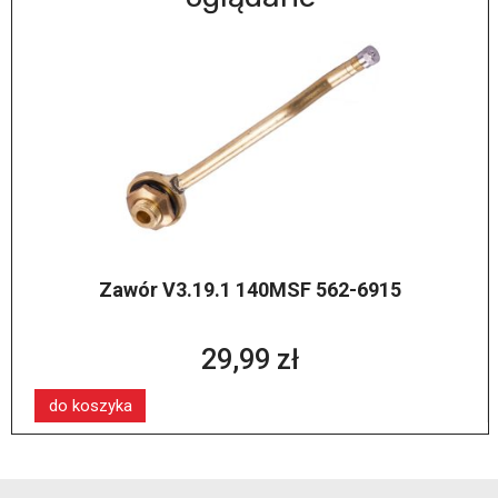
Zawór V3.19.1 140MSF 562-6915
29,99 zł
do koszyka