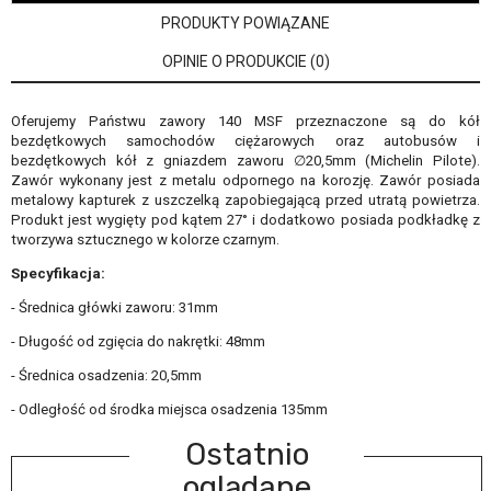
PRODUKTY POWIĄZANE
OPINIE O PRODUKCIE (0)
Oferujemy Państwu zawory 140 MSF przeznaczone są do kół
bezdętkowych samochodów ciężarowych oraz autobusów i
bezdętkowych kół z gniazdem zaworu ∅20,5mm (Michelin Pilote).
Zawór wykonany jest z metalu odpornego na korozję. Zawór posiada
metalowy kapturek z uszczelką zapobiegającą przed utratą powietrza.
Produkt jest wygięty pod kątem 27° i dodatkowo posiada podkładkę z
tworzywa sztucznego w kolorze czarnym.
Specyfikacja:
- Średnica główki zaworu: 31mm
- Długość od zgięcia do nakrętki: 48mm
- Średnica osadzenia: 20,5mm
- Odległość od środka miejsca osadzenia 135mm
Ostatnio
oglądane