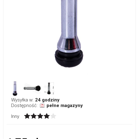
Wysyłka w:
24 godziny
Dostępność:
pełne magazyny
Inny