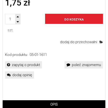
1,75 zł
DO KOSZYKA
szt.
dodaj do przechowalni
Kod produktu:
05-01-1611
zapytaj o produkt
poleć znajomemu
dodaj opinię
OPIS