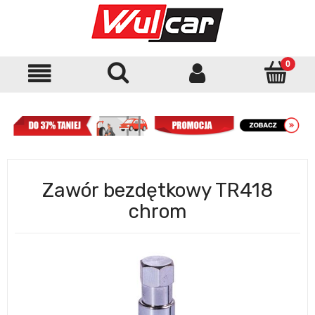
Zawór bezdętkowy TR418
chrom