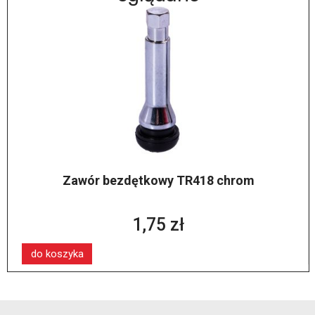
Zawór bezdętkowy TR418 chrom
1,75 zł
do koszyka