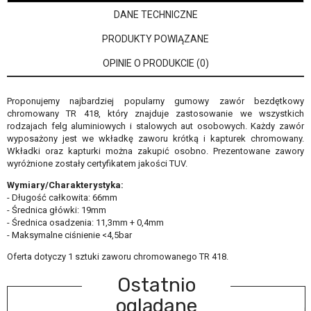
DANE TECHNICZNE
PRODUKTY POWIĄZANE
OPINIE O PRODUKCIE (0)
Proponujemy najbardziej popularny gumowy zawór bezdętkowy
chromowany TR 418, który znajduje zastosowanie we wszystkich
rodzajach felg aluminiowych i stalowych aut osobowych. Każdy zawór
wyposażony jest we wkładkę zaworu krótką i kapturek chromowany.
Wkładki oraz kapturki można zakupić osobno. Prezentowane zawory
wyróżnione zostały certyfikatem jakości TUV.
Wymiary/Charakterystyka:
- Długość całkowita: 66mm
- Średnica główki: 19mm
- Średnica osadzenia: 11,3mm + 0,4mm
- Maksymalne ciśnienie <4,5bar
Oferta dotyczy 1 sztuki zaworu chromowanego TR 418.
Ostatnio
oglądane