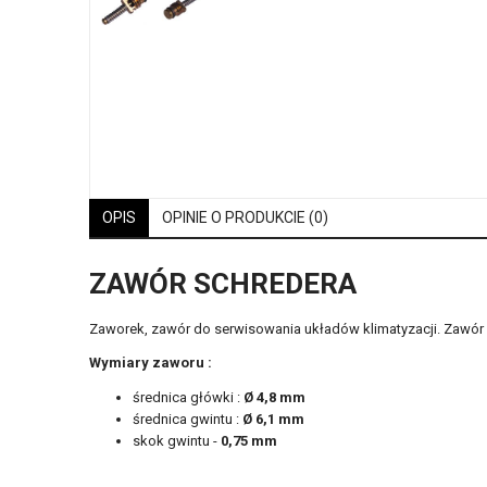
OPIS
OPINIE O PRODUKCIE (0)
ZAWÓR SCHREDERA
Zaworek, zawór do serwisowania układów klimatyzacji. Zawór 
Wymiary zaworu :
średnica główki :
Ø 4,8 mm
średnica gwintu :
Ø 6,1 mm
skok gwintu -
0,75 mm