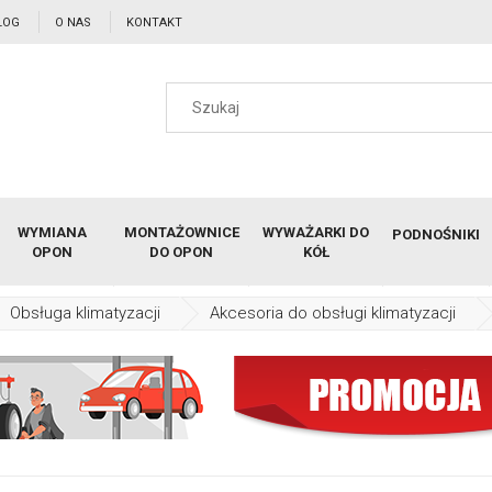
LOG
O NAS
KONTAKT
WYMIANA
MONTAŻOWNICE
WYWAŻARKI DO
PODNOŚNIKI
OPON
DO OPON
KÓŁ
Obsługa klimatyzacji
Akcesoria do obsługi klimatyzacji