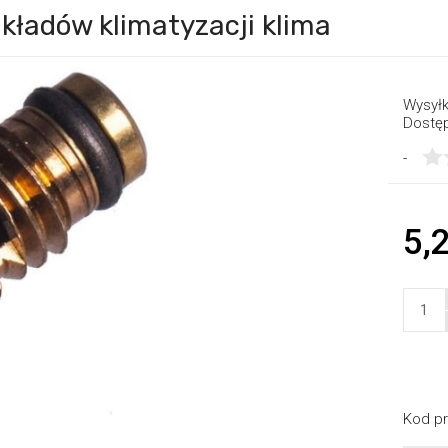
kładów klimatyzacji klima
Wysyłk
Dostę
-
5,2
Kod pr