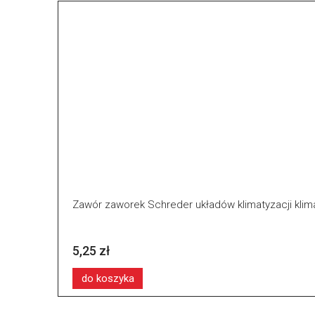
Zawór zaworek Schreder układów klimatyzacji klim
5,25 zł
do koszyka