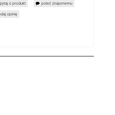
pytaj o produkt
poleć znajomemu
daj opinię