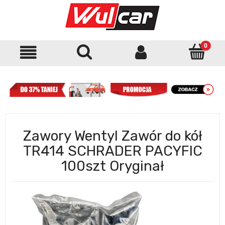
Zawory Wentyl Zawór do kół
TR414 SCHRADER PACYFIC
100szt Oryginał