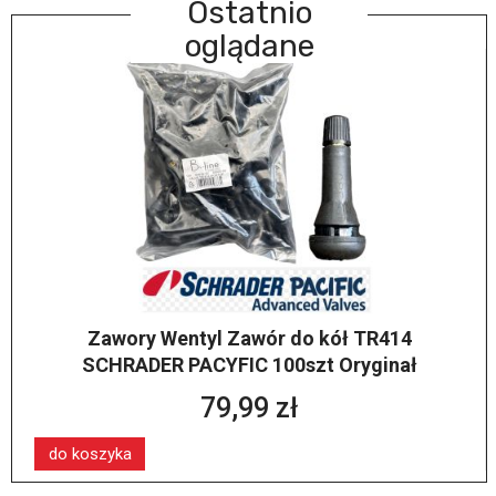
Ostatnio
oglądane
Zawory Wentyl Zawór do kół TR414
SCHRADER PACYFIC 100szt Oryginał
79,99 zł
do koszyka