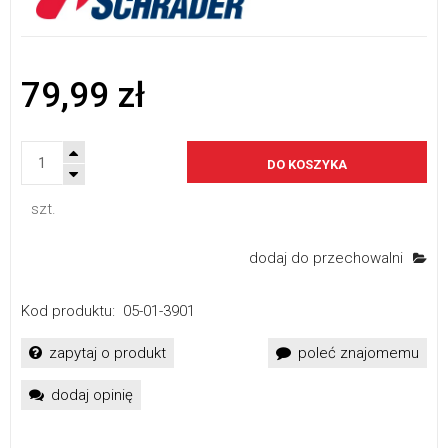
79,99 zł
DO KOSZYKA
szt.
dodaj do przechowalni
Kod produktu:
05-01-3901
zapytaj o produkt
poleć znajomemu
dodaj opinię