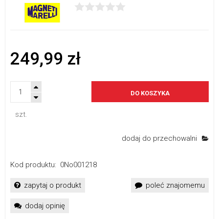
249,99 zł
DO KOSZYKA
szt.
dodaj do przechowalni
Kod produktu:
0No001218
zapytaj o produkt
poleć znajomemu
dodaj opinię