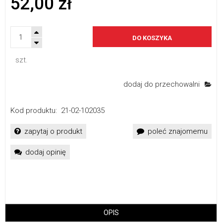
52,00 zł
DO KOSZYKA
szt.
dodaj do przechowalni
Kod produktu:
21-02-102035
zapytaj o produkt
poleć znajomemu
dodaj opinię
OPIS