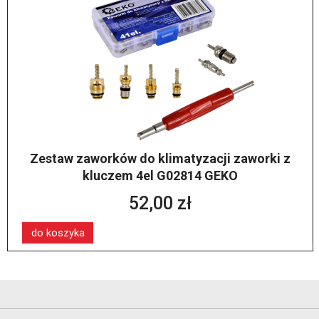
Zestaw zaworków do klimatyzacji zaworki z
kluczem 4el G02814 GEKO
52,00 zł
do koszyka