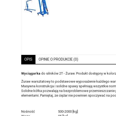
OPIS
OPINIE O PRODUKCIE (0)
Wyciągarka
do silników 2T - Żuraw. Produkt dostępny w kolor
Żuraw warsztatowy to podstawowe wyposażenie każdego warszt
Masywna konstrukcja i solidne spawy spełniają wszystkie norm
Solidne kółka pozwalają na bezproblemowe przemieszczanie 
elementami. Pamiętaj, ze ciężar nie powinien spoczywać na po
Nośność
500-2000 [kg]