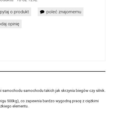
pytaj o produkt
poleć znajomemu
daj opinię
 samochodu samochodu takich jak skrzynia biegów czy silnik.
gu 500kg), co zapewnia bardzo wygodną pracę z ciężkimi
ężkiego elementu.