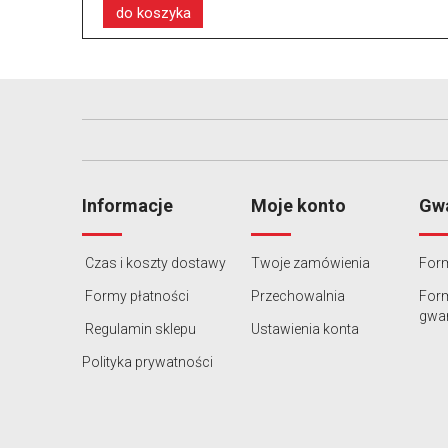
do koszyka
Informacje
Moje konto
Gwa
Czas i koszty dostawy
Twoje zamówienia
Form
Formy płatności
Przechowalnia
For
gwar
Regulamin sklepu
Ustawienia konta
Polityka prywatności