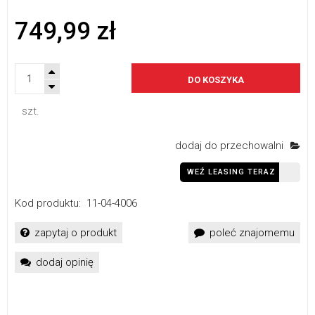
749,99 zł
DO KOSZYKA
szt.
dodaj do przechowalni
WEŹ LEASING TERAZ
Kod produktu:
11-04-4006
zapytaj o produkt
poleć znajomemu
dodaj opinię