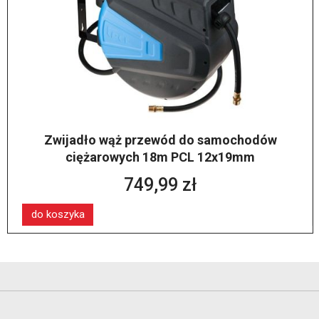
Zwijadło wąż przewód do samochodów
ciężarowych 18m PCL 12x19mm
749,99 zł
do koszyka