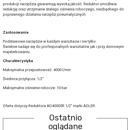
produkcji narzędzia gwarantują wysoką jakość. Reduktor umożliwia
redukcję oraz utrzymanie stałego ciśnienia roboczego, niezbędnego do
poprawnego działania narzędzi pneumatycznych.
Zastosowanie
Podstawowe narzędzie w każdym warsztacie i nie tylko.
Świetnie nadaje się do profesjonalnych warsztatów jak i przy domowym
majsterkowaniu.
Charakterystyka
Maksymalna przepustowość: 4000 l/min
Średnica przyłącza: 1/2"
Maksymalne ciśnienie robocze: 10 bar
Oferta dotyczy Reduktora AD40005R 1/2" marki ADLER.
Ostatnio
oglądane