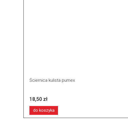
Ściernica kulista pumex
18,50 zł
do koszyka