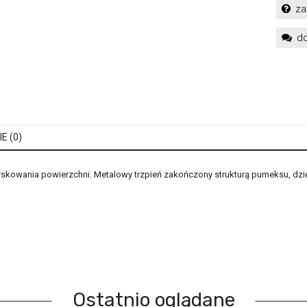
za
do
E (0)
rskowania powierzchni. Metalowy trzpień zakończony strukturą pumeksu, dz
Ostatnio oglądane