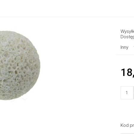
Wysyłk
Dostę
Inny
18
Kod pr