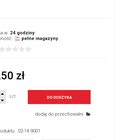
a w:
24 godziny
pność:
pełne magazyny
,50 zł
szt.
DO KOSZYKA
dodaj do przechowalni
oduktu:
02-14-9001