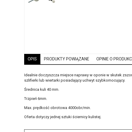
OPIS
PRODUKTY POWIĄZANE
OPINIE O PRODUKCI
Idealnie doczyszcza miejsce naprawy w oponie w skutek zszo
szlifierki lub wiertarki posiadający uchwyt szybkomocujący.
Średnica kuli 40 mm.
Trzpień 6mm.
Max. prędkość obrotowa 4000obr/min.
Oferta dotyczy jednej sztuki ściernicy kulistej.