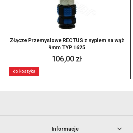
Złącze Przemysłowe RECTUS z nyplem na wąż
9mm TYP 1625
106,00 zł
do koszyka
Informacje