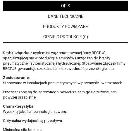
OPIS
DANE TECHNICZNE
PRODUKTY POWIĄZANE
OPINIE O PRODUKCIE (0)
Szybkozłączka z nyplem na wąż renomowanej firmy RECTUS,
specjalizującej się w produkcji elementów i urządzeń do branży
pneumatycznej, automatycznej i hydraulicznej. Stosowanie złączek firmy
RECTUS gwarantuje szczelność i niezawodność przez długie lata.
Zastosowanie:
Stosowane w instalacjach pneumatycznych w przemyśle i warsztatach.
Przeznaczone są do sprężonego powietrza, tam gdzie zużycie jest
powyżej przeciętnej.
Charakterystyka:
Wysokiej jakości technologia zaworu.
Optymalna wydajnością przepływu.
Minimalna siła łączenia.