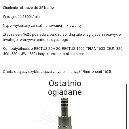
Ciśnienie robocze do 35 barów.
Wydajność 2800 l/min.
Nypel wykonany ze stali hartowanej, niklowanej.
Złącza serii 1625 posiadają bardzo solidną tuleję ryglującą z niezwykle
trwałego tworzywa termoplastycznego.
Kompatybilność z RECTUS 25 + 26, RECTUS 1600, TEMA 1600, CEJN 320,
JWL 520 + JWL 530 i innymi produktami niemieckimi.
Oferta dotyczy szybkozłącza z nyplem na wąż 19mm z serii 1625.
Ostatnio
oglądane