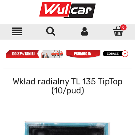
Wkład radialny TL 135 TipTop
(10/pud)