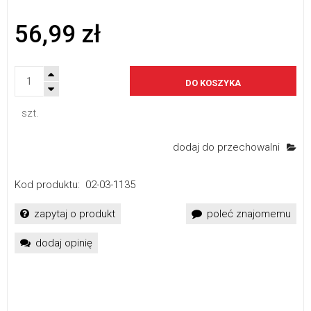
56,99 zł
DO KOSZYKA
szt.
dodaj do przechowalni
Kod produktu:
02-03-1135
zapytaj o produkt
poleć znajomemu
dodaj opinię