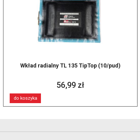
Wkład radialny TL 135 TipTop (10/pud)
56,99 zł
do koszyka