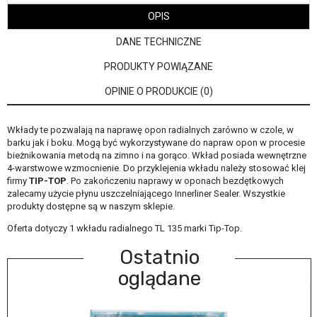
OPIS
DANE TECHNICZNE
PRODUKTY POWIĄZANE
OPINIE O PRODUKCIE (0)
Wkłady te pozwalają na naprawę opon radialnych zarówno w czole, w
barku jak i boku. Mogą być wykorzystywane do napraw opon w procesie
bieżnikowania metodą na zimno i na gorąco. Wkład posiada wewnętrzne
4-warstwowe wzmocnienie. Do przyklejenia wkładu należy stosować klej
firmy
TIP-TOP
. Po zakończeniu naprawy w oponach bezdętkowych
zalecamy użycie płynu uszczelniającego Innerliner Sealer. Wszystkie
produkty dostępne są w naszym sklepie.
Oferta dotyczy 1 wkładu radialnego TL 135 marki Tip-Top.
Ostatnio
oglądane