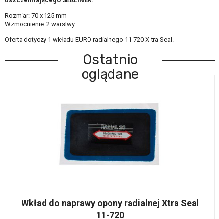
uszczelniającego SEALINER
.
Rozmiar: 70 x 125 mm
Wzmocnienie: 2 warstwy.
Oferta dotyczy 1 wkładu EURO radialnego 11-720 X-tra Seal.
Ostatnio
oglądane
Wkład do naprawy opony radialnej Xtra Seal
11-720