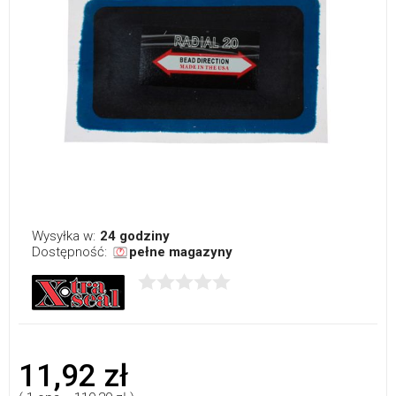
Wysyłka w:
24 godziny
Dostępność:
pełne magazyny
11,92 zł