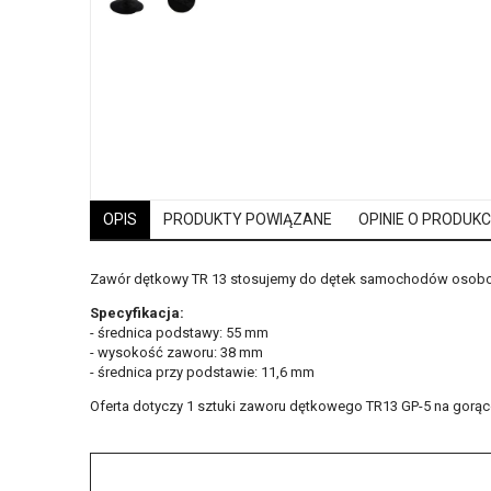
OPIS
PRODUKTY POWIĄZANE
OPINIE O PRODUKCI
Zawór dętkowy TR 13 stosujemy do dętek samochodów osobowy
Specyfikacja:
- średnica podstawy: 55 mm
- wysokość zaworu: 38 mm
- średnica przy podstawie: 11,6 mm
Oferta dotyczy 1 sztuki zaworu dętkowego TR13 GP-5 na gorąc