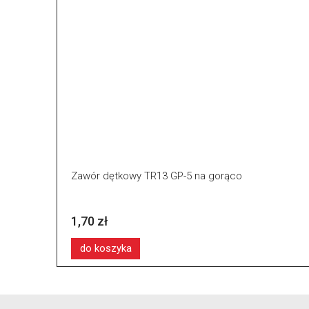
Zawór dętkowy TR13 GP-5 na gorąco
1,70 zł
do koszyka