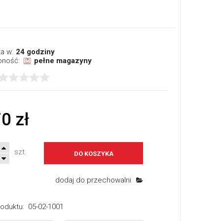
a w:
24 godziny
pność:
pełne magazyny
0 zł
szt.
DO KOSZYKA
dodaj do przechowalni
oduktu:
05-02-1001