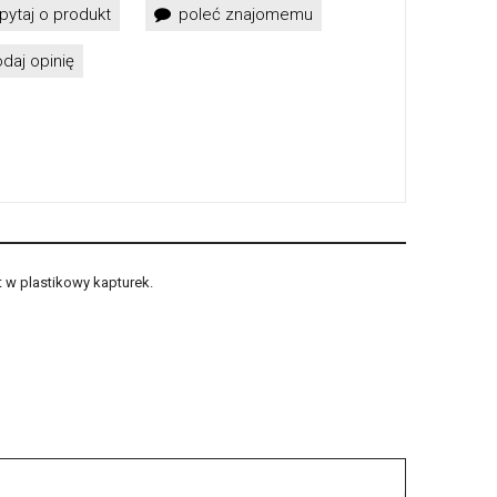
pytaj o produkt
poleć znajomemu
daj opinię
w plastikowy kapturek.