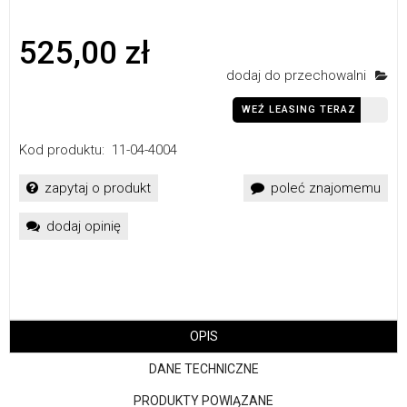
525,00 zł
dodaj do przechowalni
WEŹ LEASING TERAZ
Kod produktu:
11-04-4004
zapytaj o produkt
poleć znajomemu
dodaj opinię
OPIS
DANE TECHNICZNE
PRODUKTY POWIĄZANE