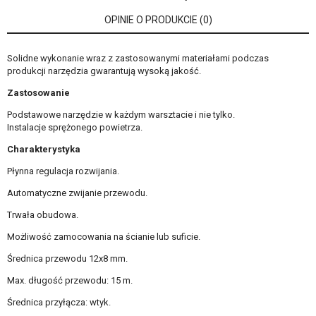
OPINIE O PRODUKCIE (0)
Solidne wykonanie wraz z zastosowanymi materiałami podczas
produkcji narzędzia gwarantują wysoką jakość.
Zastosowanie
Podstawowe narzędzie w każdym warsztacie i nie tylko.
Instalacje sprężonego powietrza.
Charakterystyka
Płynna regulacja rozwijania.
Automatyczne zwijanie przewodu.
Trwała obudowa.
Możliwość zamocowania na ścianie lub suficie.
Średnica przewodu 12x8 mm.
Max. długość przewodu: 15 m.
Średnica przyłącza: wtyk.