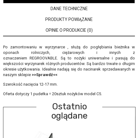
DANE TECHNICZNE
PRODUKTY POWIĄZANE
OPINIE O PRODUKCIE (0)
Po zamontowaniu w wyrzynarce , służą do pogłębiania bieżnika w
oponach rolniczych, ciężarowych i innych z
oznaczeniem REGROOVABLE. Są to nożyki uniwersalne i pasują do
większości wyrzynarek różnych producentów. Są bardzo trwałe o długim
okresie użytkowania. Idealnie nadają się do nacinarek sprzedawanych w
naszym sklepie
>>Sprawdź<<
Szerokość nacięcia 12-17 mm.
Oferta dotyczy 1 pudełka = 20sztuk nożyków model C5.
Ostatnio
oglądane