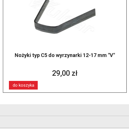
Nożyki typ C5 do wyrzynarki 12-17 mm "V"
29,00 zł
do koszyka