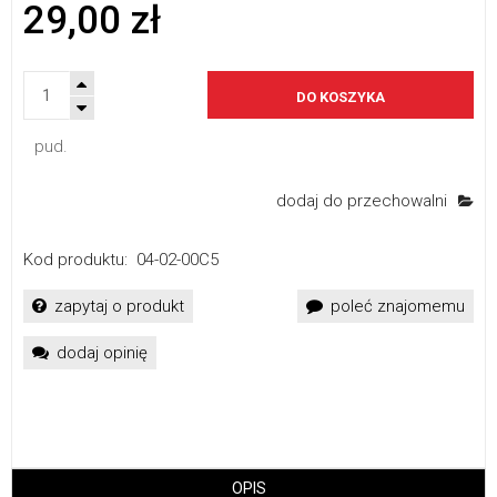
29,00 zł
DO KOSZYKA
pud.
dodaj do przechowalni
Kod produktu:
04-02-00C5
zapytaj o produkt
poleć znajomemu
dodaj opinię
OPIS