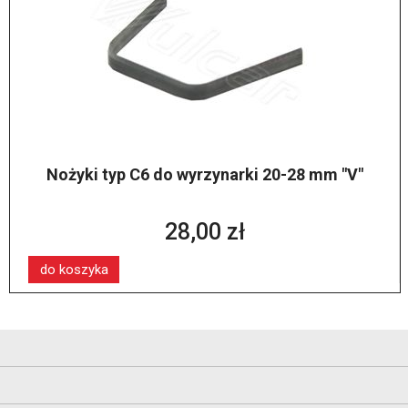
Nożyki typ C6 do wyrzynarki 20-28 mm "V"
28,00 zł
do koszyka