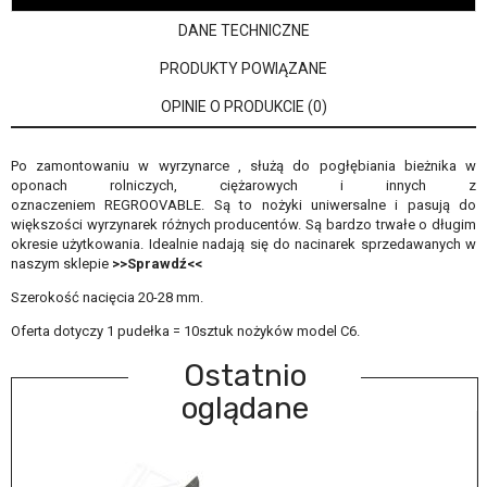
DANE TECHNICZNE
PRODUKTY POWIĄZANE
OPINIE O PRODUKCIE (0)
Po zamontowaniu w wyrzynarce , służą do pogłębiania bieżnika w
oponach rolniczych, ciężarowych i innych z
oznaczeniem REGROOVABLE. Są to nożyki uniwersalne i pasują do
większości wyrzynarek różnych producentów. Są bardzo trwałe o długim
okresie użytkowania. Idealnie nadają się do nacinarek sprzedawanych w
naszym sklepie
>>Sprawdź<<
Szerokość nacięcia 20-28 mm.
Oferta dotyczy 1 pudełka = 10sztuk nożyków model C6.
Ostatnio
oglądane