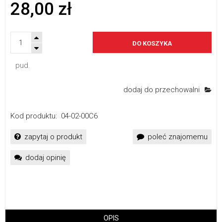
28,00 zł
DO KOSZYKA
pud.
dodaj do przechowalni
Kod produktu:
04-02-00C6
zapytaj o produkt
poleć znajomemu
dodaj opinię
OPIS