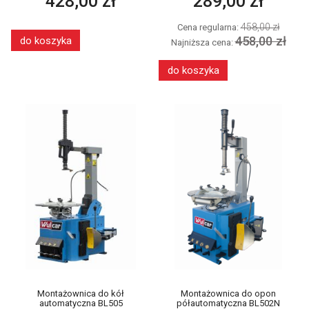
428,00 zł
289,00 zł
458,00 zł
Cena regularna:
458,00 zł
do koszyka
Najniższa cena:
do koszyka
Montażownica do kół
Montażownica do opon
automatyczna BL505
półautomatyczna BL502N