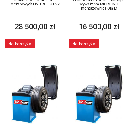
ciężarowych UNITROL UT-27
Wyważarka MICRO M +
montażownica Ola M
28 500,00 zł
16 500,00 zł
do koszyka
do koszyka