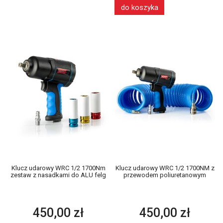
do koszyka
Klucz udarowy WRC 1/2 1700Nm
Klucz udarowy WRC 1/2 1700NM z
zestaw z nasadkami do ALU felg
przewodem poliuretanowym
450,00 zł
450,00 zł