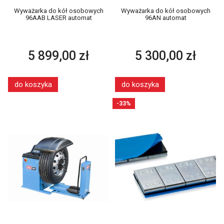
Wyważarka do kół osobowych
Wyważarka do kół osobowych
96AAB LASER automat
96AN automat
5 899,00 zł
5 300,00 zł
do koszyka
do koszyka
-33%