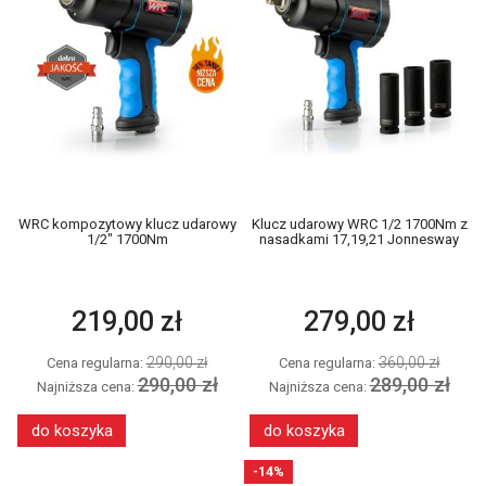
WRC kompozytowy klucz udarowy
Klucz udarowy WRC 1/2 1700Nm z
1/2" 1700Nm
nasadkami 17,19,21 Jonnesway
219,00 zł
279,00 zł
290,00 zł
360,00 zł
Cena regularna:
Cena regularna:
290,00 zł
289,00 zł
Najniższa cena:
Najniższa cena:
do koszyka
do koszyka
-14%