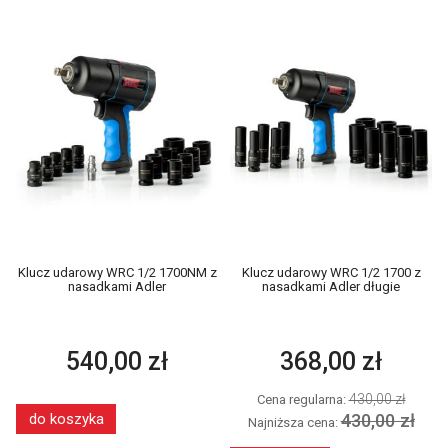
Klucz udarowy WRC 1/2 1700NM z
Klucz udarowy WRC 1/2 1700 z
nasadkami Adler
nasadkami Adler długie
540,00 zł
368,00 zł
430,00 zł
Cena regularna:
430,00 zł
do koszyka
Najniższa cena: