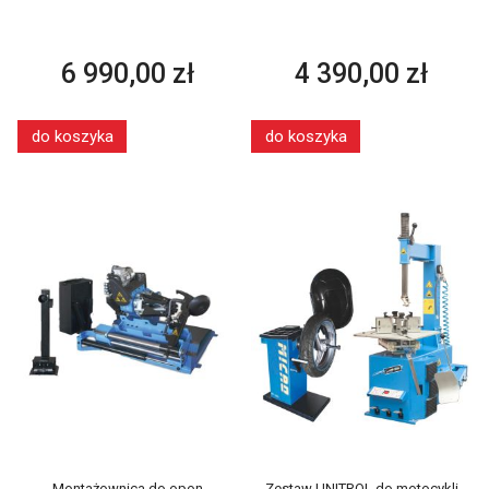
6 990,00 zł
4 390,00 zł
do koszyka
do koszyka
Montażownica do opon
Zestaw UNITROL do motocykli