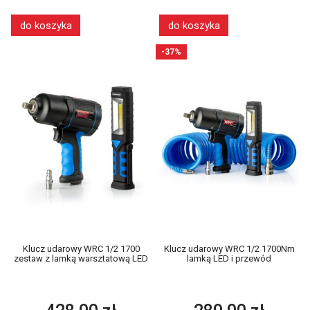
do koszyka
do koszyka
-37%
Klucz udarowy WRC 1/2 1700
Klucz udarowy WRC 1/2 1700Nm
zestaw z lamką warsztatową LED
lamką LED i przewód