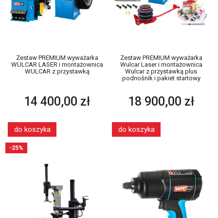
Zestaw PREMIUM wyważarka
Zestaw PREMIUM wyważarka
WULCAR LASER i montażownica
Wulcar Laser i montażownica
WULCAR z przystawką
Wulcar z przystawką plus
podnośnik i pakiet startowy
14 400,00 zł
18 900,00 zł
do koszyka
do koszyka
-25%