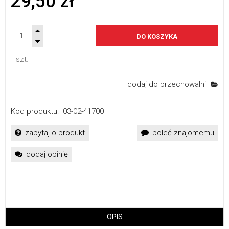
29,50 zł
DO KOSZYKA
szt.
dodaj do przechowalni
Kod produktu:
03-02-41700
zapytaj o produkt
poleć znajomemu
dodaj opinię
OPIS