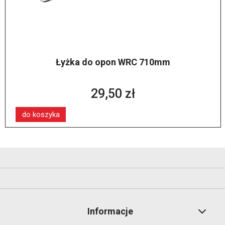
Łyżka do opon WRC 710mm
29,50 zł
do koszyka
Informacje