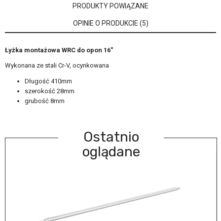
PRODUKTY POWIĄZANE
OPINIE O PRODUKCIE (5)
Łyżka montażowa WRC do opon 16"
Wykonana ze stali Cr-V, ocynkowana
Długość 410mm
szerokość 28mm
grubość 8mm
Ostatnio
oglądane