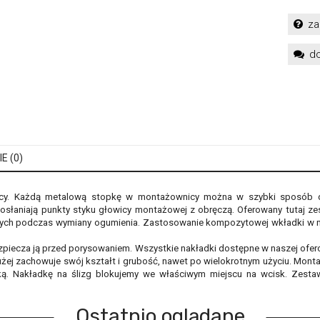
za
do
E (0)
y. Każdą metalową stopkę w montażownicy można w szybki sposób d
 osłaniają punkty styku głowicy montażowej z obręczą. Oferowany tutaj zes
h podczas wymiany ogumienia. Zastosowanie kompozytowej wkładki w miej
zpiecza ją przed porysowaniem. Wszystkie nakładki dostępne w naszej ofe
j zachowuje swój kształt i grubość, nawet po wielokrotnym użyciu. Montaż j
ą. Nakładkę na ślizg blokujemy we właściwym miejscu na wcisk. Zestaw
Ostatnio oglądane