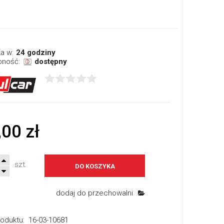
a w:
24 godziny
pność:
dostępny
,00 zł
szt.
DO KOSZYKA
dodaj do przechowalni
oduktu:
16-03-10681