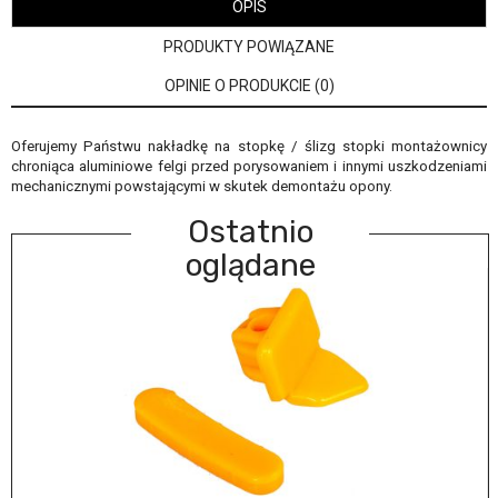
OPIS
PRODUKTY POWIĄZANE
OPINIE O PRODUKCIE (0)
Oferujemy Państwu nakładkę na stopkę / ślizg stopki montażownicy
chroniąca aluminiowe felgi przed porysowaniem i innymi uszkodzeniami
mechanicznymi powstającymi w skutek demontażu opony.
Ostatnio
oglądane