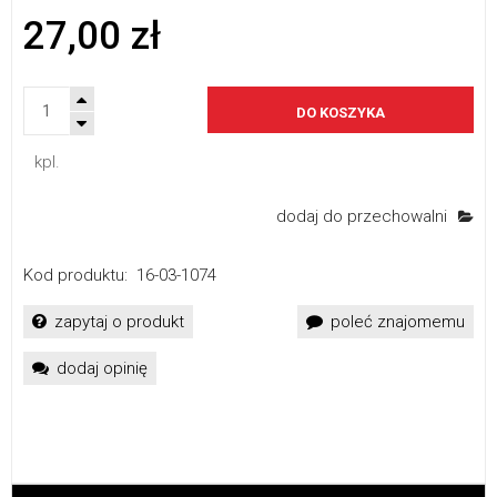
27,00 zł
DO KOSZYKA
kpl.
dodaj do przechowalni
Kod produktu:
16-03-1074
zapytaj o produkt
poleć znajomemu
dodaj opinię