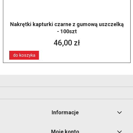
Nakrętki kapturki czarne z gumową uszczelką
- 100szt
46,00 zł
do koszyka
Informacje
Moje konto