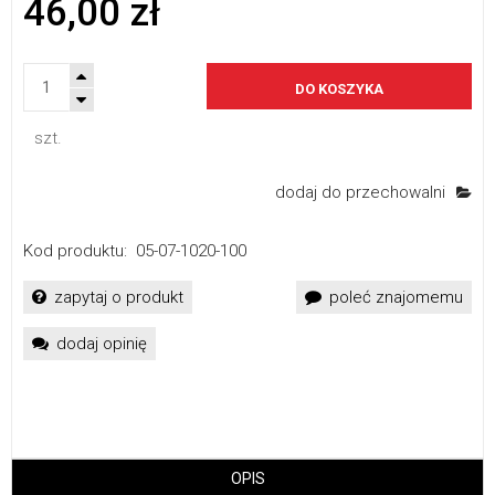
46,00 zł
DO KOSZYKA
szt.
dodaj do przechowalni
Kod produktu:
05-07-1020-100
zapytaj o produkt
poleć znajomemu
dodaj opinię
OPIS