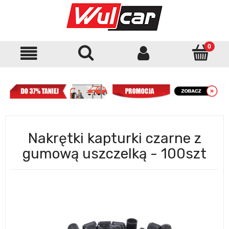
Nakrętki kapturki czarne z
gumową uszczelką - 100szt