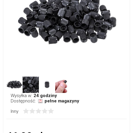
Wysyłka w:
24 godziny
Dostępność:
pełne magazyny
Inny