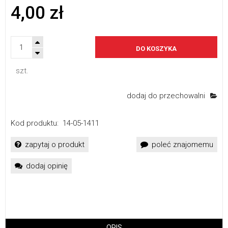
4,00 zł
DO KOSZYKA
szt.
dodaj do przechowalni
Kod produktu:
14-05-1411
zapytaj o produkt
poleć znajomemu
dodaj opinię
OPIS