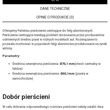
DANE TECHNICZNE
OPINIE O PRODUKCIE (0)
Oferujemy Państwu pierścienie centrujące do felg aluminiowych.
Pierścienie centrujące niwelują problem stosowania przez producentów
odmiennych średnic piast w różnych modelach aut. Rozwiązanie to
pozwala montować w pojazdach felgi aluminiowe produkowane na rynek
wtórny.
Parametry:
Średnica zewnętrzna pierścienia:
Ø70,1 mm
(otwór centralny w
feldze)
Średnica wewnętrzna pierścienia:
Ø60,1
mm
(piasta w
samochodzie)
Dobór pierścieni
W celu dobrania odpowiedniego rozmiaru pierścieni należy ustalić dwa