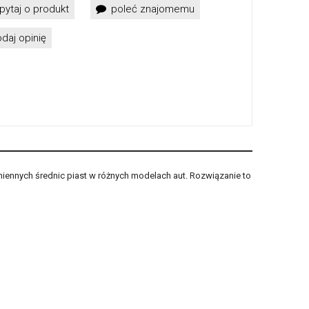
pytaj o produkt
poleć znajomemu
daj opinię
miennych średnic piast w różnych modelach aut. Rozwiązanie to