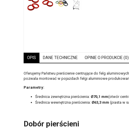
OPIS
DANE TECHNICZNE
OPINIE O PRODUKCIE (0)
Oferujemy Państwu pierścienie centrujące do felg aluminiowyc
pozwala montować w pojazdach felgi aluminiowe produkowane
Parametry:
Średnica zewnętrzna pierścienia:
Ø70,1 mm
(otwór centr
Średnica wewnętrzna pierścienia:
Ø63,3
mm
(piasta w 
Dobór pierścieni