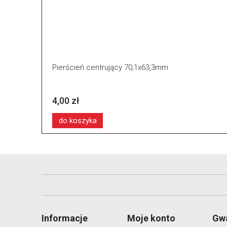
Pierścień centrujący 70,1x63,3mm
4,00 zł
do koszyka
Informacje
Moje konto
Gwa