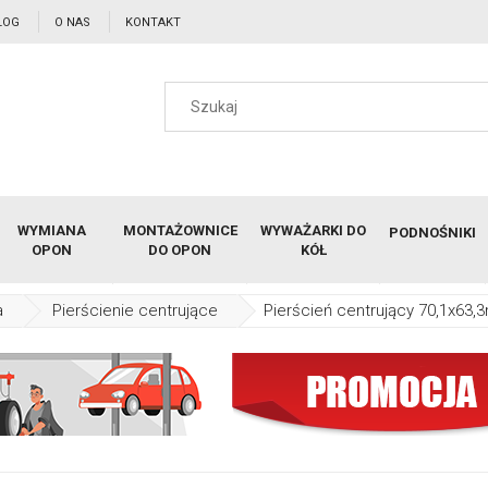
LOG
O NAS
KONTAKT
WYMIANA
MONTAŻOWNICE
WYWAŻARKI DO
PODNOŚNIKI
OPON
DO OPON
KÓŁ
a
Pierścienie centrujące
Pierścień centrujący 70,1x63