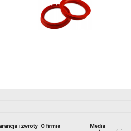
rancja i zwroty
O firmie
Media