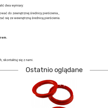
alić dwa wymiary:
ować do zewnętrznej średnicy pierścienia.,
ać się ze wewnętrzną średnicą pierścienia.
orem.
, skontaktuj się z nami.
Ostatnio oglądane