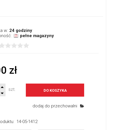
a w:
24 godziny
pność:
pełne magazyny
0 zł
szt.
DO KOSZYKA
dodaj do przechowalni
oduktu:
14-05-1412