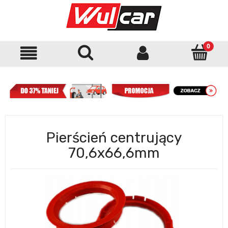
Pierścień centrujący
70,6x66,6mm