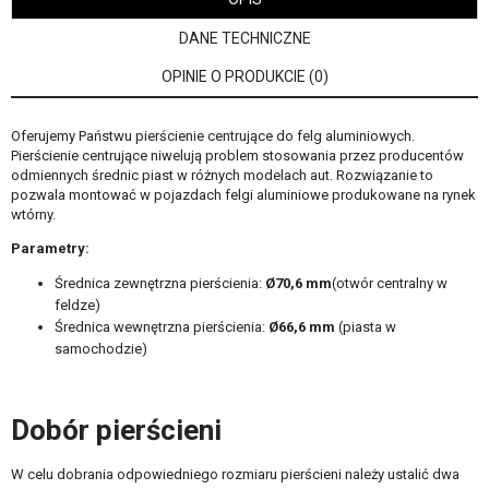
DANE TECHNICZNE
OPINIE O PRODUKCIE (0)
Oferujemy Państwu pierścienie centrujące do felg aluminiowych.
Pierścienie centrujące niwelują problem stosowania przez producentów
odmiennych średnic piast w różnych modelach aut. Rozwiązanie to
pozwala montować w pojazdach felgi aluminiowe produkowane na rynek
wtórny.
Parametry:
Średnica zewnętrzna pierścienia:
Ø70,6 mm
(otwór centralny w
feldze)
Średnica wewnętrzna pierścienia:
Ø66,6
mm
(piasta w
samochodzie)
Dobór pierścieni
W celu dobrania odpowiedniego rozmiaru pierścieni należy ustalić dwa