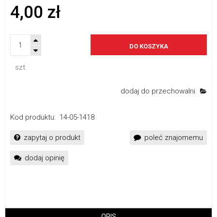
4,00 zł
DO KOSZYKA
szt.
dodaj do przechowalni
Kod produktu:
14-05-1418
zapytaj o produkt
poleć znajomemu
dodaj opinię
OPIS