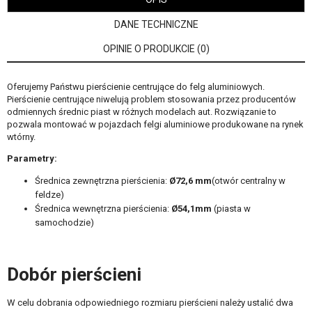
DANE TECHNICZNE
OPINIE O PRODUKCIE (0)
Oferujemy Państwu pierścienie centrujące do felg aluminiowych.
Pierścienie centrujące niwelują problem stosowania przez producentów
odmiennych średnic piast w różnych modelach aut. Rozwiązanie to
pozwala montować w pojazdach felgi aluminiowe produkowane na rynek
wtórny.
Parametry:
Średnica zewnętrzna pierścienia:
Ø72,6 mm
(otwór centralny w
feldze)
Średnica wewnętrzna pierścienia:
Ø54,1
mm
(piasta w
samochodzie)
Dobór pierścieni
W celu dobrania odpowiedniego rozmiaru pierścieni należy ustalić dwa