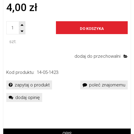
4,00 zł
DO KOSZYKA
szt.
dodaj do przechowalni
Kod produktu:
14-05-1423
zapytaj o produkt
poleć znajomemu
dodaj opinię
OPIS