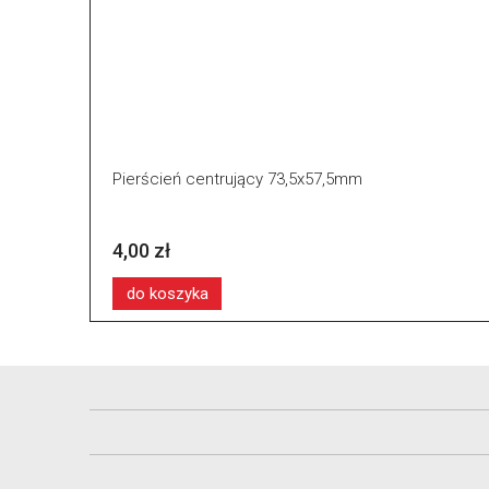
Pierścień centrujący 73,5x57,5mm
4,00 zł
do koszyka