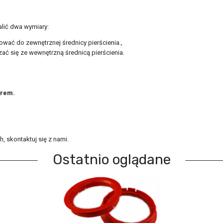
alić dwa wymiary:
ować do zewnętrznej średnicy pierścienia.,
ać się ze wewnętrzną średnicą pierścienia.
orem.
, skontaktuj się z nami.
Ostatnio oglądane