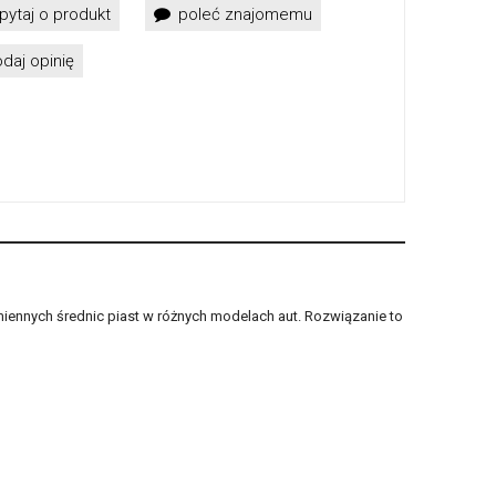
pytaj o produkt
poleć znajomemu
daj opinię
miennych średnic piast w różnych modelach aut. Rozwiązanie to