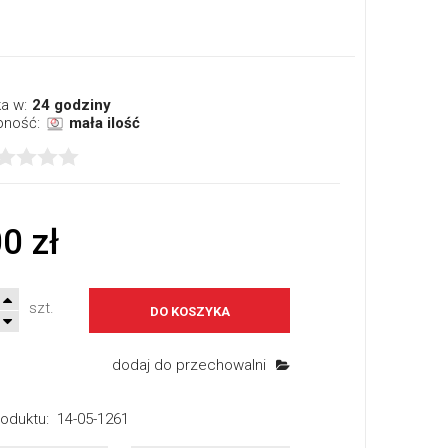
a w:
24 godziny
pność:
mała ilość
0 zł
szt.
DO KOSZYKA
dodaj do przechowalni
oduktu:
14-05-1261