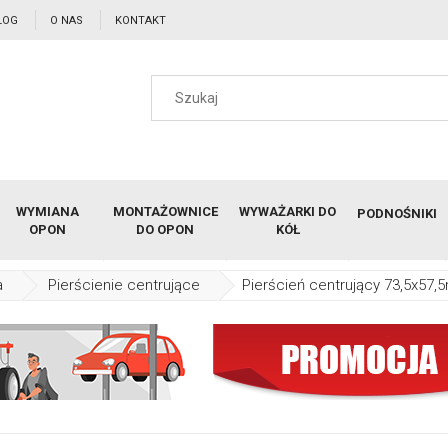
LOG
O NAS
KONTAKT
WYMIANA
MONTAŻOWNICE
WYWAŻARKI DO
PODNOŚNIKI
OPON
DO OPON
KÓŁ
a
Pierścienie centrujące
Pierścień centrujący 73,5x57