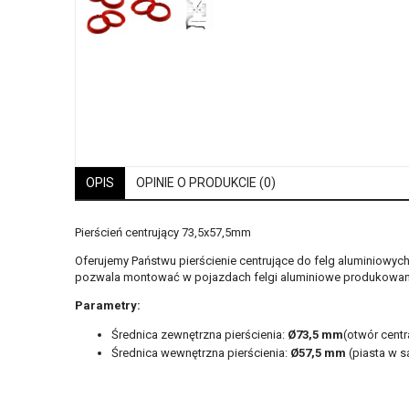
OPIS
OPINIE O PRODUKCIE (0)
Pierścień centrujący 73,5x57,5mm
Oferujemy Państwu pierścienie centrujące do felg aluminiowyc
pozwala montować w pojazdach felgi aluminiowe produkowane
Parametry:
Średnica zewnętrzna pierścienia:
Ø73,5 mm
(otwór centr
Średnica wewnętrzna pierścienia:
Ø57,5
mm
(piasta w 