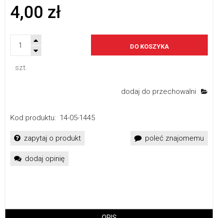
4,00 zł
DO KOSZYKA
szt.
dodaj do przechowalni
Kod produktu:
14-05-1445
zapytaj o produkt
poleć znajomemu
dodaj opinię
OPIS