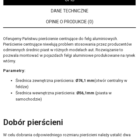
DANE TECHNICZNE
OPINIE O PRODUKCIE (0)
Oferujemy Państwu pierścienie centrujące do felg aluminiowych.
Pierścienie centrujące niwelują problem stosowania przez producentów
odmiennych średnic piast w różnych modelach aut. Rozwiązanie to
pozwala montować w pojazdach felgi aluminiowe produkowane na rynek
wtórny.
Parametry:
Średnica zewnętrzna pierścienia:
Ø74,1 mm
(otwór centralny w
feldze)
Średnica wewnętrzna pierścienia:
Ø56,1
mm
(piasta w
samochodzie)
Dobór pierścieni
W celu dobrania odpowiedniego rozmiaru pierścieni należy ustalić dwa