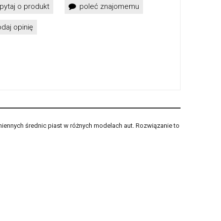
pytaj o produkt
poleć znajomemu
daj opinię
miennych średnic piast w różnych modelach aut. Rozwiązanie to