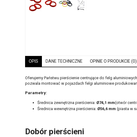
OPIS
DANE TECHNICZNE
OPINIE O PRODUKCIE (0)
Oferujemy Państwu pierścienie centrujące do felg aluminiowyc
pozwala montować w pojazdach felgi aluminiowe produkowane
Parametry:
Średnica zewnętrzna pierścienia:
Ø74,1 mm
(otwór centr
Średnica wewnętrzna pierścienia:
Ø56,6
mm
(piasta w 
Dobór pierścieni