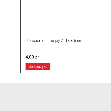
Pierścień centrujący 74,1x56,6mm
4,00 zł
do koszyka