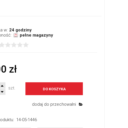
a w:
24 godziny
pność:
pełne magazyny
0 zł
szt.
DO KOSZYKA
dodaj do przechowalni
oduktu:
14-05-1446