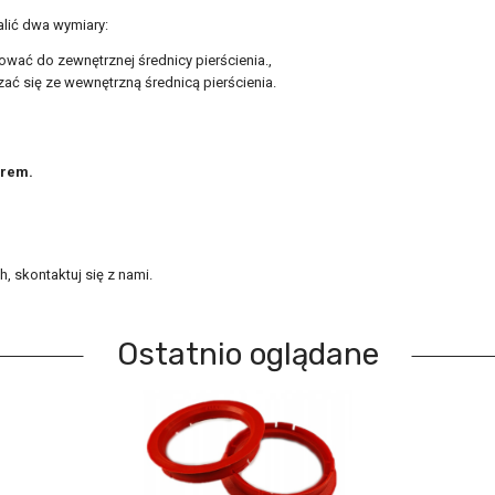
alić dwa wymiary:
ować do zewnętrznej średnicy pierścienia.,
ać się ze wewnętrzną średnicą pierścienia.
orem.
, skontaktuj się z nami.
Ostatnio oglądane