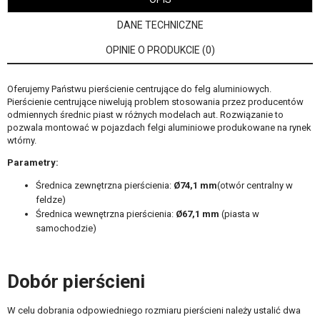
DANE TECHNICZNE
OPINIE O PRODUKCIE (0)
Oferujemy Państwu pierścienie centrujące do felg aluminiowych.
Pierścienie centrujące niwelują problem stosowania przez producentów
odmiennych średnic piast w różnych modelach aut. Rozwiązanie to
pozwala montować w pojazdach felgi aluminiowe produkowane na rynek
wtórny.
Parametry:
Średnica zewnętrzna pierścienia:
Ø74,1 mm
(otwór centralny w
feldze)
Średnica wewnętrzna pierścienia:
Ø67,1
mm
(piasta w
samochodzie)
Dobór pierścieni
W celu dobrania odpowiedniego rozmiaru pierścieni należy ustalić dwa