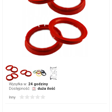
Wysyłka w:
24 godziny
Dostępność:
duża ilość
Inny