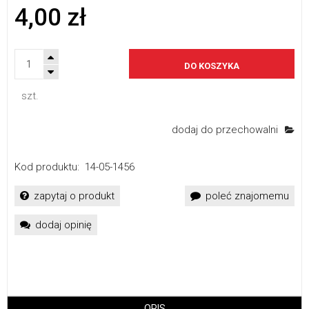
4,00 zł
DO KOSZYKA
szt.
dodaj do przechowalni
Kod produktu:
14-05-1456
zapytaj o produkt
poleć znajomemu
dodaj opinię
OPIS