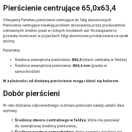
Pierścienie centrujące 65,0x63,4
Oferujemy Państwu pierścienie centrujące do felg aluminiowych.
Pierścienie centrujące niwelują problem stosowania przez producentów
odmiennych średnic piast w różnych modelach aut. Rozwiązanie to
pozwala montować w pojazdach felgi aluminiowe produkowane na rynek
wtórny
Parametry:
Średnica zewnętrzna pierścienia:
Ø65,0
(otwór centralny w feldze)
Średnica wewnętrzna pierścienia:
Ø63,4
mm
(piasta w
samochodzie)
W zależności od dostawy pierścienie mogą różnić się kolorem.
Dobór pierścieni
W celu dobrania odpowiedniego rozmiaru pierścieni należy ustalić dwa
wymiary:
Średnicę otworu centralnego w feldze
, która ma pasować
do zewnętrznej średnicy pierścienia.,
Średnicę piasty w samochodzie
, która powinna zgadzać się