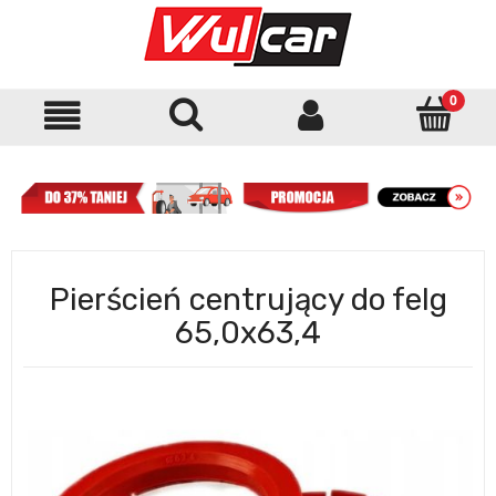
Pierścień centrujący do felg
65,0x63,4